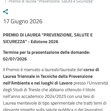
Premio di laurea “Prevenzione, Salute e Sicurezza”
Data avviso
17 Giugno 2026
Testo avviso
PREMIO DI LAUREA “PREVENZIONE, SALUTE E
SICUREZZA” - Edizione 2026
Termine per la presentazione delle domande:
02/07/2026
Il Premio è riservato a laureati/laureate del
corso di
Laurea Triennale in Tecniche della Prevenzione
nell’Ambiente e nei luoghi di Lavoro
presso l’Università
degli Studi di Trieste che abbiano ottenuto il titolo
nell’anno accademico 2024/2025 con una tesi di
Laurea meritevole di tipo sperimentale che tratti temi di
rilevante impatto sulla salute pubblica o dei lavoratori.