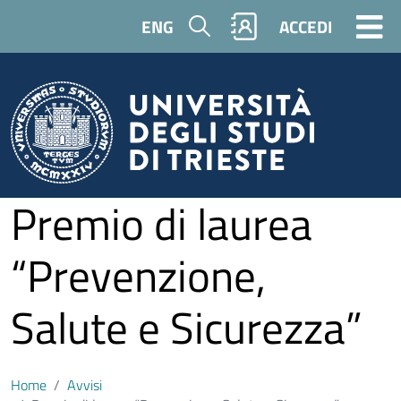
Salta al contenuto principale
Cerca
ENG
ACCEDI
Premio di laurea
“Prevenzione,
Salute e Sicurezza”
Home
Avvisi