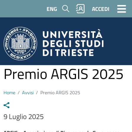
Salta al contenuto principale
Cerca
ENG
ACCEDI
Premio ARGIS 2025
Home
Avvisi
Premio ARGIS 2025
Data avviso
9 Luglio 2025