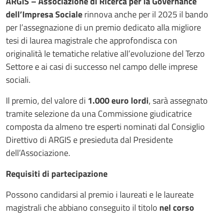
Testo avviso
ARGIS – Associazione di Ricerca per la Governance
dell’Impresa Sociale
rinnova anche per il 2025 il bando
per l’assegnazione di un premio dedicato alla migliore
tesi di laurea magistrale che approfondisca con
originalità le tematiche relative all’evoluzione del Terzo
Settore e ai casi di successo nel campo delle imprese
sociali.
Il premio, del valore di
1.000 euro lordi
, sarà assegnato
tramite selezione da una Commissione giudicatrice
composta da almeno tre esperti nominati dal Consiglio
Direttivo di ARGIS e presieduta dal Presidente
dell’Associazione.
Requisiti di partecipazione
Possono candidarsi al premio i laureati e le laureate
magistrali che abbiano conseguito il titolo
nel corso