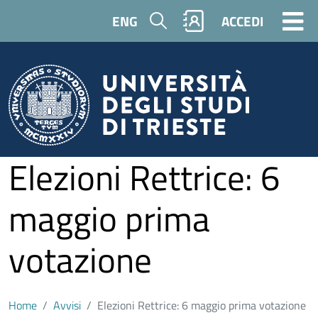
Salta al contenuto principale
Cerca
ENG
ACCEDI
Elezioni Rettrice: 6
maggio prima
votazione
Home
Avvisi
Elezioni Rettrice: 6 maggio prima votazione