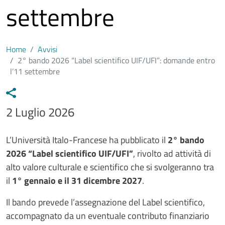
settembre
Home
Avvisi
2° bando 2026 “Label scientifico UIF/UFI”: domande entro
l’11 settembre
Data avviso
2 Luglio 2026
Testo avviso
L’Università Italo-Francese ha pubblicato il
2° bando
2026 “Label scientifico UIF/UFI”
, rivolto ad attività di
alto valore culturale e scientifico che si svolgeranno tra
il
1° gennaio e il 31 dicembre 2027
.
Il bando prevede l’assegnazione del Label scientifico,
accompagnato da un eventuale contributo finanziario