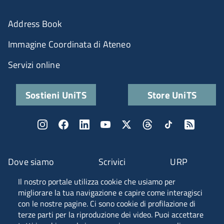
Address Book
Immagine Coordinata di Ateneo
Servizi online
Sostieni UniTS
Store UniTS
Dove siamo
Scrivici
URP
Il nostro portale utilizza cookie che usiamo per
Fascia A ANVUR
migliorare la tua navigazione e capire come interagisci
con le nostre pagine. Ci sono cookie di profilazione di
terze parti per la riproduzione dei video. Puoi accettare